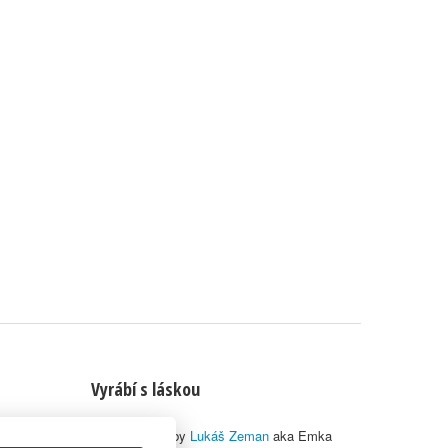
Vyrábí s láskou
© 2010–2026 by
Lukáš Zeman
aka Emka