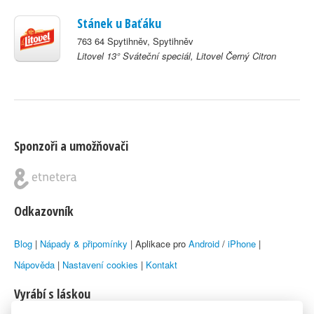
Stánek u Baťáku
763 64 Spytihněv, Spytihněv
Litovel 13° Sváteční speciál, Litovel Černý Citron
Sponzoři a umožňovači
Odkazovník
Blog
|
Nápady & připomínky
| Aplikace pro
Android
/
iPhone
|
Nápověda
|
Nastavení cookies
|
Kontakt
Vyrábí s láskou