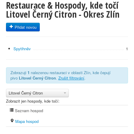
Restaurace & Hospody, kde točí
Litovel Černý Citron - Okres Zlín
Přidat novou
Spytihněv
1
Zobrazuji
1
nalezenou restauraci v oblasti Zlín, kde čepují
pivo
Litovel Černý Citron
.
Zrušit filtrování
.
Litovel Černý Citron
Zobrazit jen hospody, kde točí:
Seznam hospod
Mapa hospod