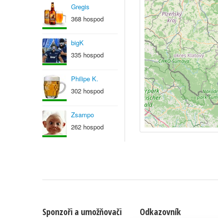
Gregis
368 hospod
bigK
335 hospod
Philipe K.
302 hospod
Zsampo
262 hospod
Sponzoři a umožňovači
Odkazovník