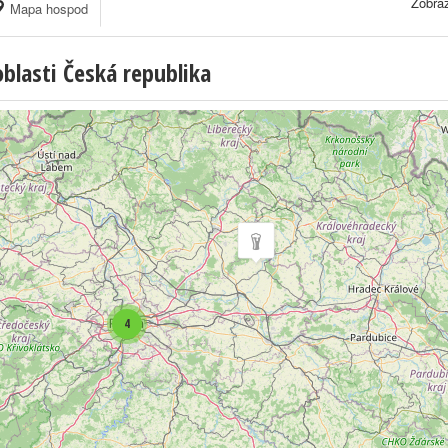
Zobraz
Mapa hospod
lasti Česká republika
4