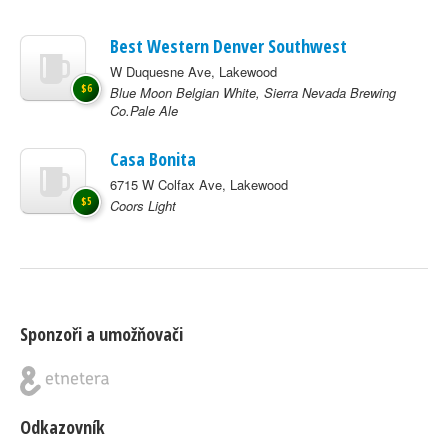
Best Western Denver Southwest
W Duquesne Ave, Lakewood
$6
Blue Moon Belgian White, Sierra Nevada Brewing
Co.Pale Ale
Casa Bonita
6715 W Colfax Ave, Lakewood
$5
Coors Light
Sponzoři a umožňovači
Odkazovník