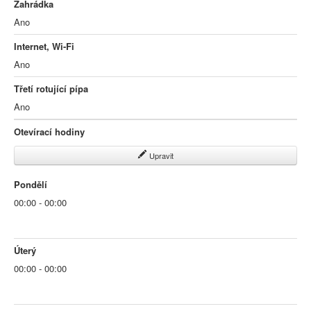
Zahrádka
Ano
Internet, Wi-Fi
Ano
Třetí rotující pípa
Ano
Otevírací hodiny
Upravit
Pondělí
00:00 - 00:00
Úterý
00:00 - 00:00