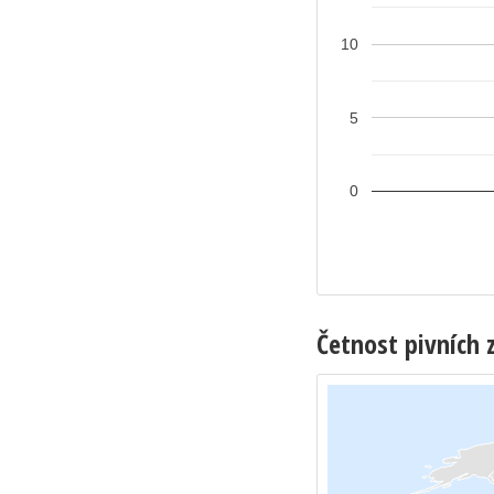
10
5
0
Četnost pivních 