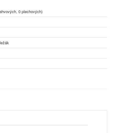
ahvových, 0 plechových)
ležák