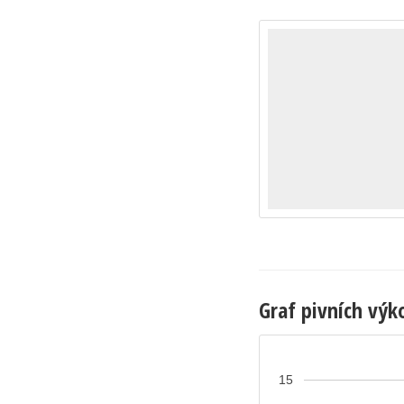
Graf pivních výk
15