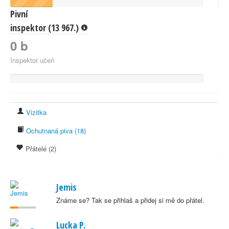
Pivní
inspektor (13 967.)
0 b
Inspektor učeň
Vizitka
Ochutnaná piva (18)
Přátelé (2)
Jemis
Známe se? Tak se přihlaš a přidej si mě do přátel.
Lucka P.