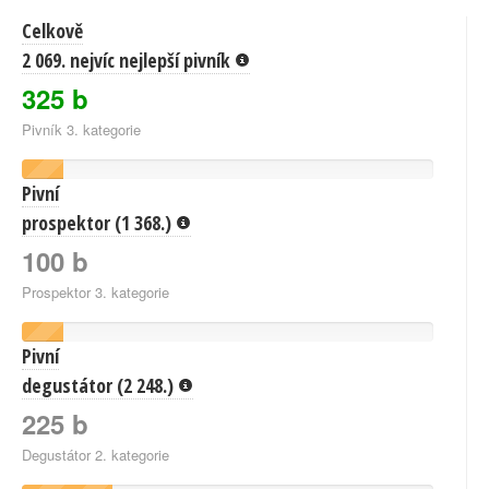
Celkově
2 069. nejvíc nejlepší pivník
325 b
Pivník 3. kategorie
Pivní
prospektor (1 368.)
100 b
Prospektor 3. kategorie
Pivní
degustátor (2 248.)
225 b
Degustátor 2. kategorie