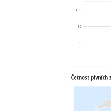
100
50
0
Četnost pivních 