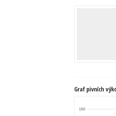
Graf pivních výk
150