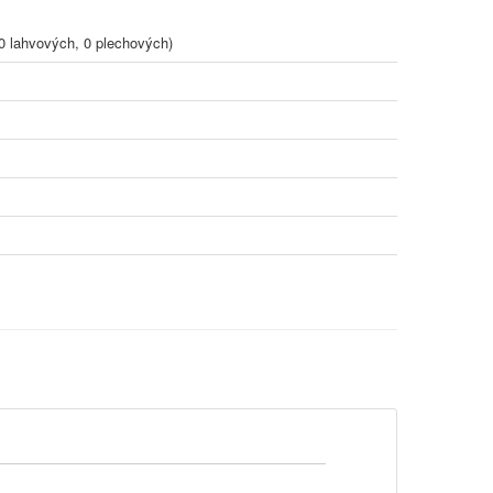
0 lahvových, 0 plechových)