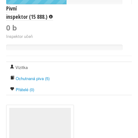
Pivní
inspektor (15 888.)
0 b
Inspektor učeň
Vizitka
Ochutnaná piva (5)
Přátelé (0)