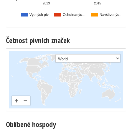
2013
2015
Vypitých piv
Ochutnanýc…
Navštívenýc…
Četnost pivních značek
Oblíbené hospody