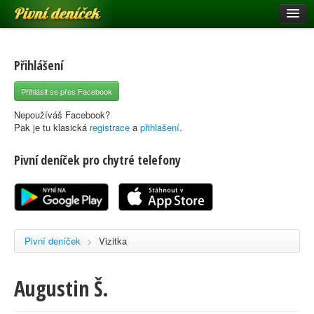
Pivní deníček
Restaurace a hospody
Pivní mapa
Přihlášení
Pivní značky
Přihlásit se přes Facebook
Nápověda
Nepoužíváš Facebook?
Pak je tu klasická
registrace
a
přihlašení
.
Pivní deníček pro chytré telefony
Přihlásit se
Registrace
Pivní deníček
>
Vizitka
Augustin Š.