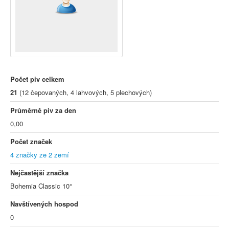
Počet piv celkem
21
(12 čepovaných, 4 lahvových, 5 plechových)
Průměrně piv za den
0,00
Počet značek
4 značky ze 2 zemí
Nejčastější značka
Bohemia Classic 10°
Navštívených hospod
0