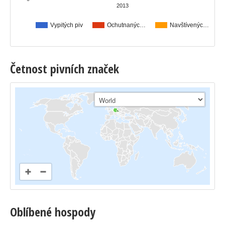
2013
Vypitých piv
Ochutnanýc…
Navštívenýc…
Četnost pivních značek
Oblíbené hospody