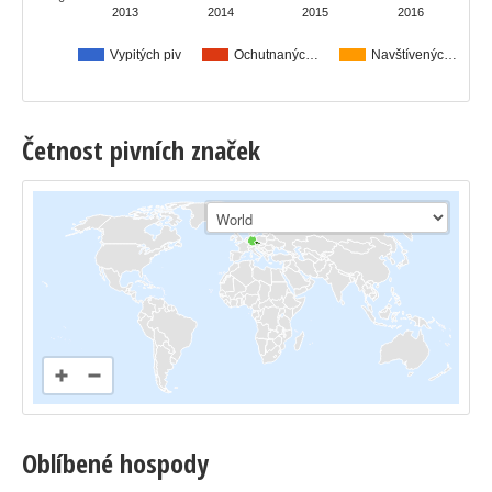
2013
2014
2015
2016
Vypitých piv
Ochutnanýc…
Navštívenýc…
Četnost pivních značek
Oblíbené hospody