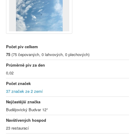
Počet piv celkem
75
(75 čepovaných, 0 lahvových, 0 plechových)
Průměrně piv za den
0,02
Počet značek
37 značek ze 2 zemí
Nejčastější značka
Budějovický Budvar 12°
Navštívených hospod
23 restaurací