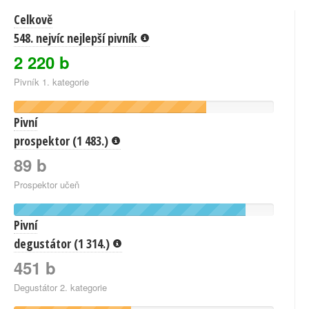
Celkově
548. nejvíc nejlepší pivník
2 220 b
Pivník 1. kategorie
Pivní
prospektor (1 483.)
89 b
Prospektor učeň
Pivní
degustátor (1 314.)
451 b
Degustátor 2. kategorie