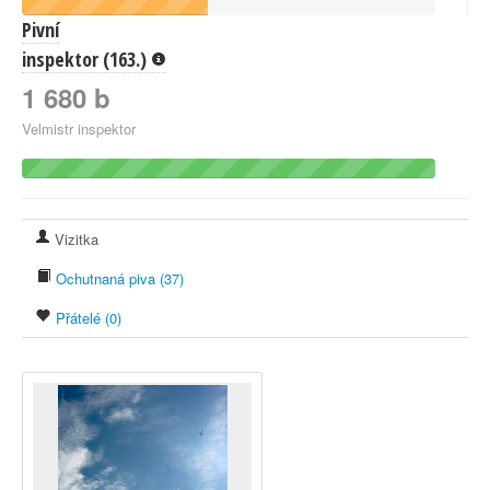
Pivní
inspektor (163.)
1 680 b
Velmistr inspektor
Vizitka
Ochutnaná piva (37)
Přátelé (0)