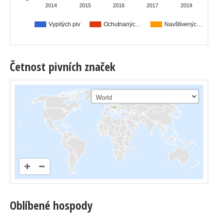
2014
2015
2016
2017
2019
Vypitých piv
Ochutnanýc…
Navštívenýc…
Četnost pivních značek
Oblíbené hospody