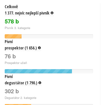
Celkově
1 377. nejvíc nejlepší pivník
578 b
Pivník 3. kategorie
Pivní
prospektor (1 656.)
76 b
Prospektor učeň
Pivní
degustátor (1 790.)
302 b
Degustátor 2. kategorie