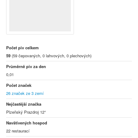
Počet piv celkem
59
(59 čepovaných, 0 lahvových, 0 plechových)
Průměrně piv za den
0,01
Počet značek
26 značek ze 3 zemí
Nejčastější značka
Plzeňský Prazdroj 12°
Navštívených hospod
22 restaurací