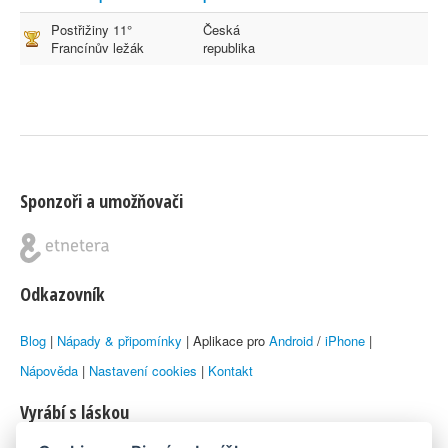
Postřižiny 11°
Česká
Francínův ležák
republika
Sponzoři a umožňovači
Odkazovník
Blog
|
Nápady & připomínky
| Aplikace pro
Android
/
iPhone
|
Nápověda
|
Nastavení cookies
|
Kontakt
Vyrábí s láskou