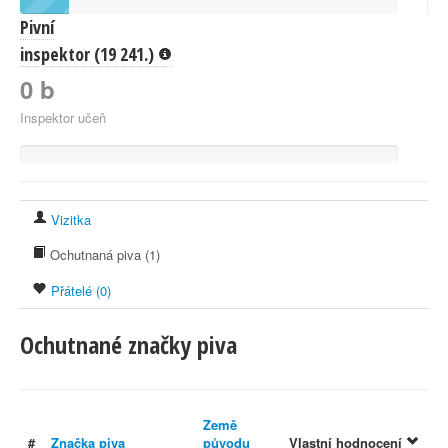
Pivní
inspektor (19 241.)
0 b
Inspektor učeň
Vizitka
Ochutnaná piva (1)
Přátelé (0)
Ochutnané značky piva
Země
#
Značka piva
původu
Vlastní hodnocení