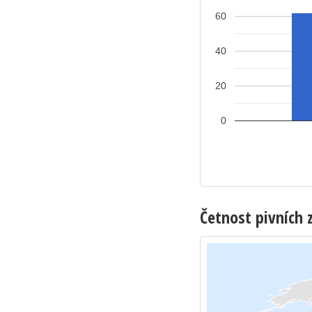
60
40
20
0
Četnost pivních 