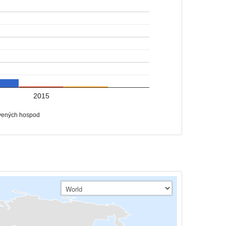
2015
vených hospod