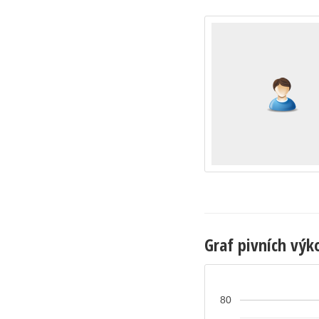
Graf pivních výk
80