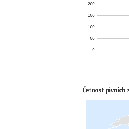
200
150
100
50
0
Četnost pivních 