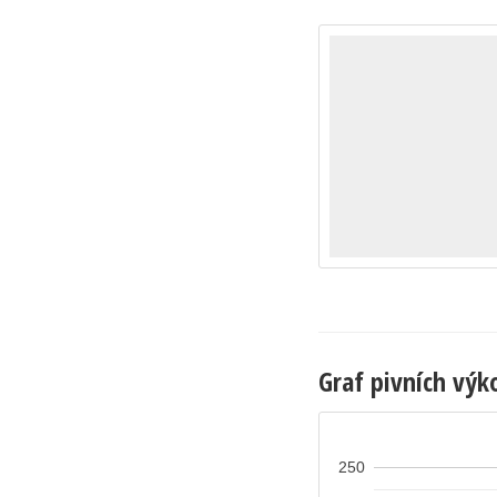
Graf pivních výk
250