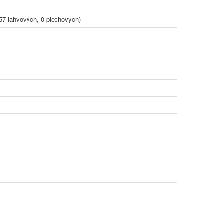
57 lahvových, 0 plechových)