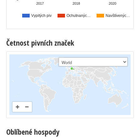
2017
2018
2020
Vypitých piv
Ochutnanýc…
Navštívenýc…
Četnost pivních značek
Oblíbené hospody