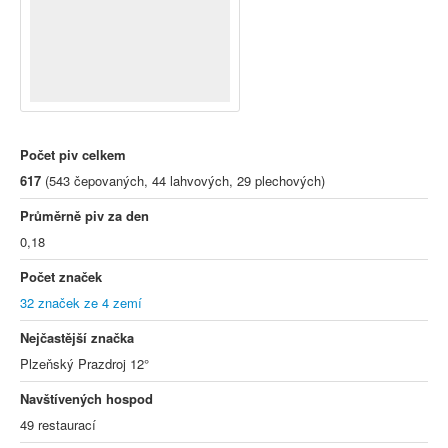
Počet piv celkem
617
(543 čepovaných, 44 lahvových, 29 plechových)
Průměrně piv za den
0,18
Počet značek
32 značek ze 4 zemí
Nejčastější značka
Plzeňský Prazdroj 12°
Navštívených hospod
49 restaurací