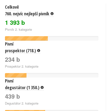
Celkově
760. nejvíc nejlepší pivník
1 393 b
Pivník 2. kategorie
Pivní
prospektor (718.)
234 b
Prospektor 2. kategorie
Pivní
degustátor (1 350.)
439 b
Degustátor 2. kategorie