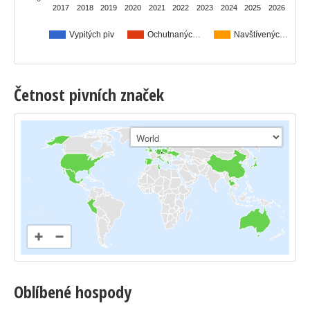
2017
2018
2019
2020
2021
2022
2023
2024
2025
2026
Vypitých piv
Ochutnanýc…
Navštívenýc…
Četnost pivních značek
Oblíbené hospody