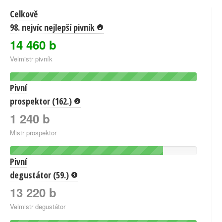
Celkově
98. nejvíc nejlepší pivník
14 460 b
Velmistr pivník
Pivní
prospektor (162.)
1 240 b
Mistr prospektor
Pivní
degustátor (59.)
13 220 b
Velmistr degustátor