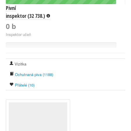
Pivní
inspektor (32 738.)
0 b
Inspektor učeň
Vizitka
Ochutnaná piva (1188)
Přátelé (10)