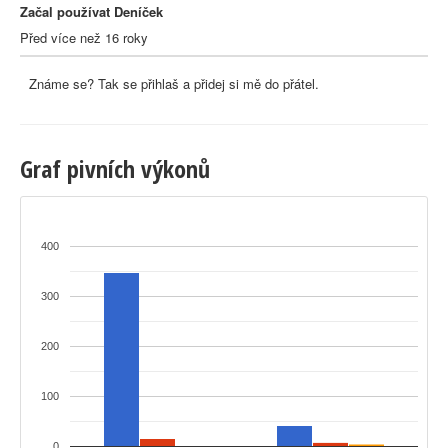
Začal používat Deníček
Před více než 16 roky
Známe se? Tak se přihlaš a přidej si mě do přátel.
Graf pivních výkonů
400
300
200
100
0