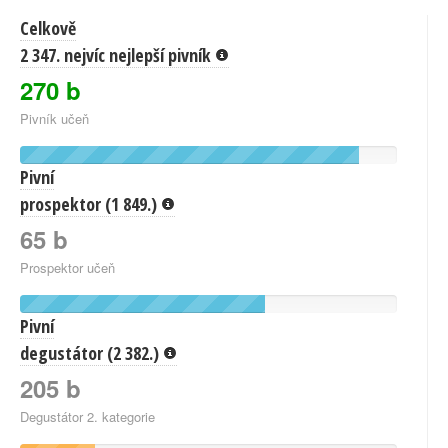
Celkově
2 347. nejvíc nejlepší pivník
270 b
Pivník učeň
Pivní
prospektor (1 849.)
65 b
Prospektor učeň
Pivní
degustátor (2 382.)
205 b
Degustátor 2. kategorie