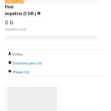
Pivní
inspektor (5 545.)
0 b
Inspektor učeň
Vizitka
Ochutnaná piva (19)
Přátelé (12)