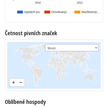
2010
2012
Vypitých piv
Ochutnanýc…
Navštívenýc…
Četnost pivních značek
Oblíbené hospody