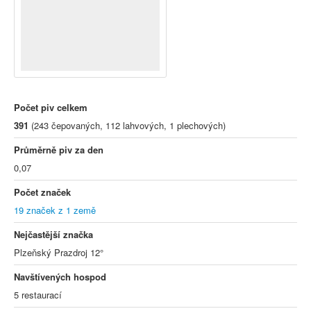
Počet piv celkem
391
(243 čepovaných, 112 lahvových, 1 plechových)
Průměrně piv za den
0,07
Počet značek
19 značek z 1 země
Nejčastější značka
Plzeňský Prazdroj 12°
Navštívených hospod
5 restaurací