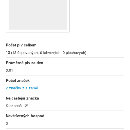
Počet piv celkem
13
(13 čepovaných, 0 lahvových, 0 plechových)
Průměrně piv za den
0,01
Počet značek
2 značky z 1 země
Nejčastější značka
Krakonoš 12°
Navštívených hospod
0