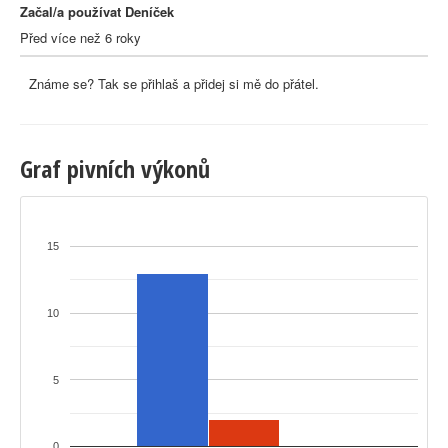
Začal/a používat Deníček
Před více než 6 roky
Známe se? Tak se přihlaš a přidej si mě do přátel.
Graf pivních výkonů
15
10
5
0