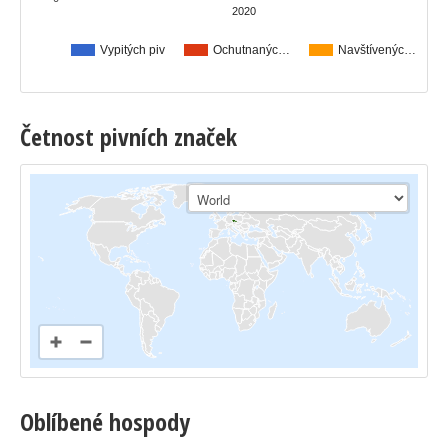
2020
Vypitých piv
Ochutnanýc…
Navštívenýc…
Četnost pivních značek
Oblíbené hospody