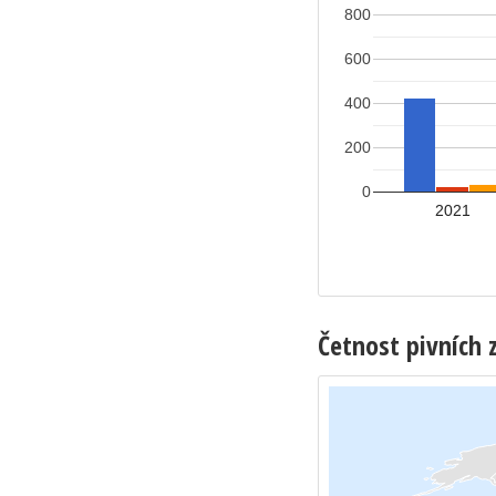
800
600
400
200
0
2021
Četnost pivních 