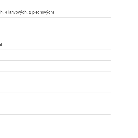
, 4 lahvových, 2 plechových)
nt