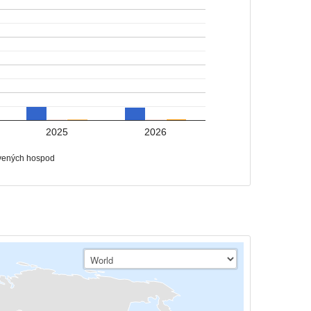
2025
2026
vených hospod