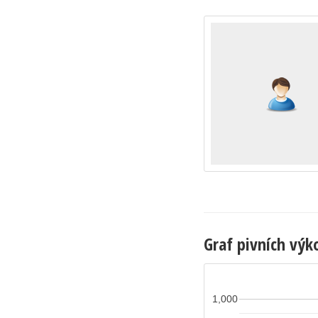
Graf pivních výk
1,000