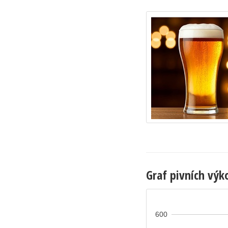
Graf pivních výk
600