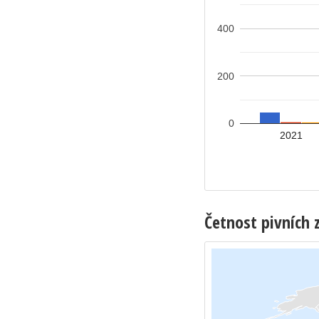
400
200
0
2021
Četnost pivních 