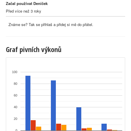
Začal používat Deníček
Před více než 3 roky
Známe se? Tak se přihlaš a přidej si mě do přátel.
Graf pivních výkonů
100
80
60
40
20
0