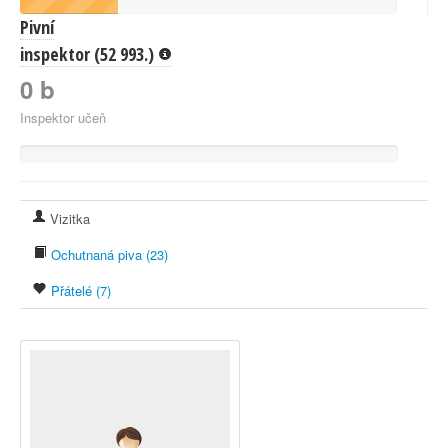
Pivní
inspektor (52 993.)
0 b
Inspektor učeň
Vizitka
Ochutnaná piva (23)
Přátelé (7)