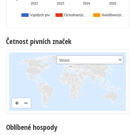
2022
2023
2024
2025
Vypitých piv
Ochutnanýc…
Navštívenýc…
Četnost pivních značek
Oblíbené hospody