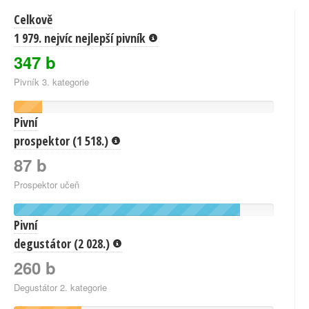
Celkově
1 979. nejvíc nejlepší pivník
347 b
Pivník 3. kategorie
Pivní
prospektor (1 518.)
87 b
Prospektor učeň
Pivní
degustátor (2 028.)
260 b
Degustátor 2. kategorie