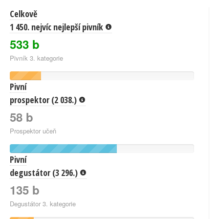
Celkově
1 450. nejvíc nejlepší pivník
533 b
Pivník 3. kategorie
Pivní
prospektor (2 038.)
58 b
Prospektor učeň
Pivní
degustátor (3 296.)
135 b
Degustátor 3. kategorie