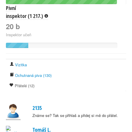
Pivní
inspektor (1 217.)
20 b
Inspektor učeň
Vizitka
Ochutnaná piva (130)
Přátelé (12)
2135
Známe se? Tak se přihlaš a přidej si mě do přátel.
Tomáš L.