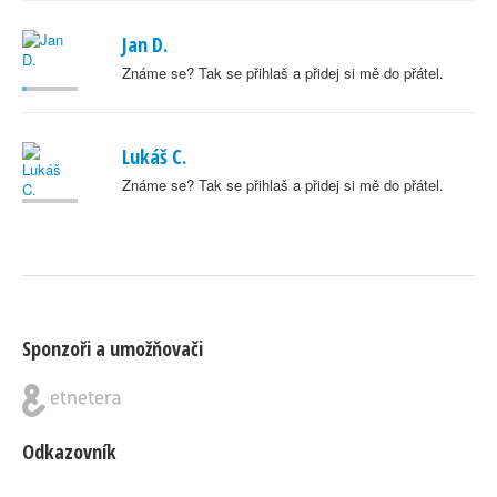
Jan D.
Známe se? Tak se přihlaš a přidej si mě do přátel.
Lukáš C.
Známe se? Tak se přihlaš a přidej si mě do přátel.
Sponzoři a umožňovači
Odkazovník