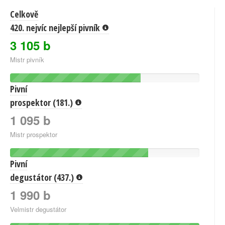
Celkově
420. nejvíc nejlepší pivník
3 105 b
Mistr pivník
Pivní
prospektor (181.)
1 095 b
Mistr prospektor
Pivní
degustátor (437.)
1 990 b
Velmistr degustátor