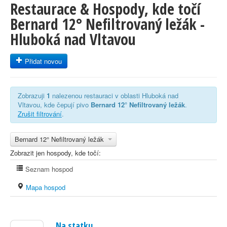
Restaurace & Hospody, kde točí
Bernard 12° Nefiltrovaný ležák -
Hluboká nad Vltavou
Přidat novou
Zobrazuji
1
nalezenou restauraci v oblasti Hluboká nad
Vltavou, kde čepují pivo
Bernard 12° Nefiltrovaný ležák
.
Zrušit filtrování
.
Bernard 12° Nefiltrovaný ležák
Zobrazit jen hospody, kde točí:
Seznam hospod
Mapa hospod
Na statku