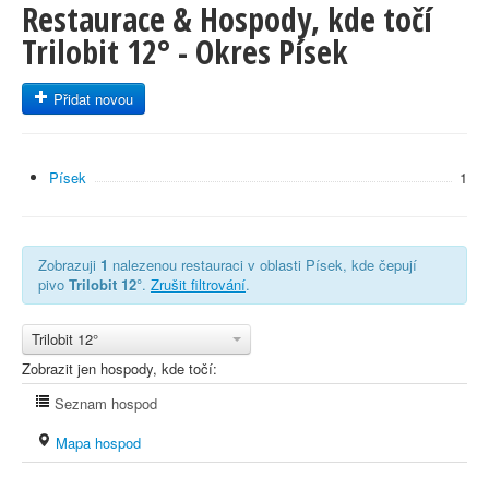
Restaurace & Hospody, kde točí
Trilobit 12° - Okres Písek
Přidat novou
Písek
1
Zobrazuji
1
nalezenou restauraci v oblasti Písek, kde čepují
pivo
Trilobit 12°
.
Zrušit filtrování
.
Trilobit 12°
Zobrazit jen hospody, kde točí:
Seznam hospod
Mapa hospod