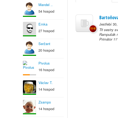
Mandel ..
54 hospod
Bartoňova
Emka
Jestřebí 30,
55 Kč
Tři sestry s
27 hospod
Rampušák ne
Primátor 11°
Seržant
20 hospod
Pivolus
16 hospod
Václav T.
14 hospod
Zsampo
14 hospod