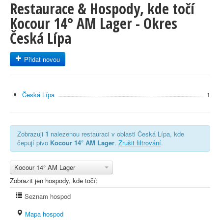
Restaurace & Hospody, kde točí
Kocour 14° AM Lager - Okres
Česká Lípa
Přidat novou
Česká Lípa
1
Zobrazuji
1
nalezenou restauraci v oblasti Česká Lípa, kde
čepují pivo
Kocour 14° AM Lager
.
Zrušit filtrování
.
Kocour 14° AM Lager
Zobrazit jen hospody, kde točí:
Seznam hospod
Mapa hospod