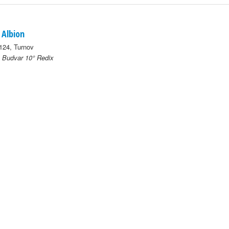
 Albion
124, Turnov
 Budvar 10° Redix