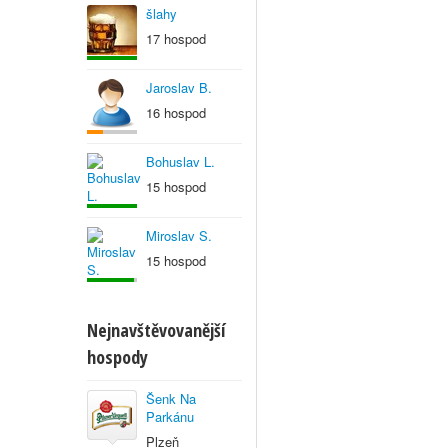
šlahy
17 hospod
Jaroslav B.
16 hospod
Bohuslav L.
15 hospod
Miroslav S.
15 hospod
Nejnavštěvovanější
hospody
Šenk Na
Parkánu
Plzeň