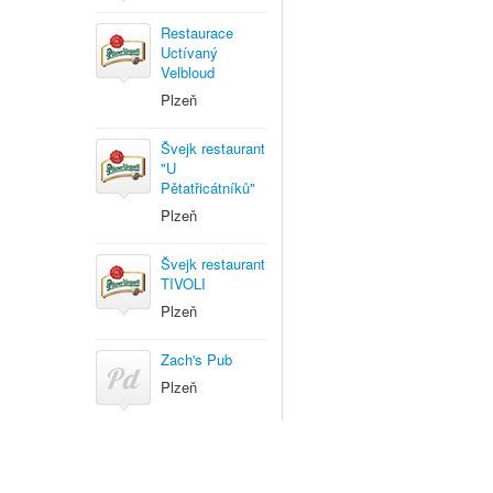
Restaurace
Uctívaný
Velbloud
Plzeň
Švejk restaurant
"U
Pětatřicátníků"
Plzeň
Švejk restaurant
TIVOLI
Plzeň
Zach's Pub
Plzeň