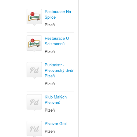
Restaurace Na
Spilce
Plzeň
Restaurace U
Salzmannů
Plzeň
Purkmistr -
Pivovarský dvůr
Plzeň
Plzeň
Klub Malých
Pivovarů
Plzeň
Pivovar Groll
Plzeň