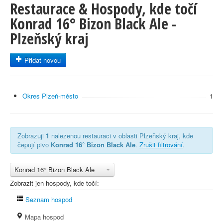
Restaurace & Hospody, kde točí
Konrad 16° Bizon Black Ale -
Plzeňský kraj
Přidat novou
Okres Plzeň-město
1
Zobrazuji
1
nalezenou restauraci v oblasti Plzeňský kraj, kde
čepují pivo
Konrad 16° Bizon Black Ale
.
Zrušit filtrování
.
Konrad 16° Bizon Black Ale
Zobrazit jen hospody, kde točí:
Seznam hospod
Mapa hospod