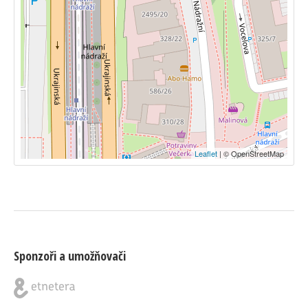
Leaflet
| © OpenStreetMap
Sponzoři a umožňovači