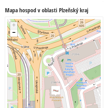
Mapa hospod v oblasti Plzeňský kraj
+
−