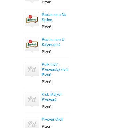
Plzeň
Restaurace Na
Spilce
Plzeň
Restaurace U
Salzmannů
Plzeň
Purkmistr -
Pivovarský dvůr
Plzeň
Plzeň
Klub Malých
Pivovarů
Plzeň
Pivovar Groll
Plzeň