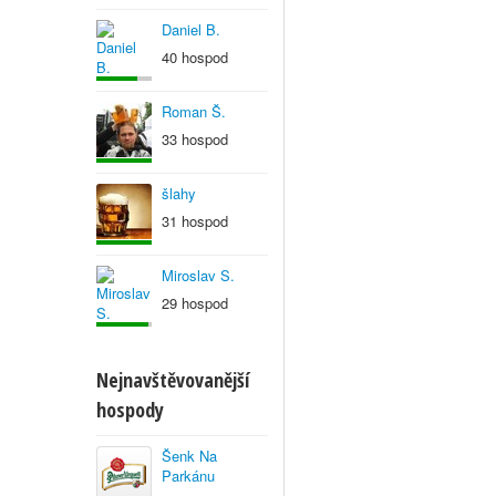
Daniel B.
40 hospod
Roman Š.
33 hospod
šlahy
31 hospod
Miroslav S.
29 hospod
Nejnavštěvovanější
hospody
Šenk Na
Parkánu