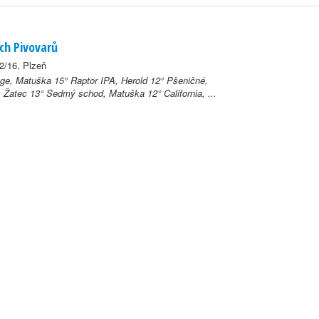
ch Pivovarů
2/16, Plzeň
ge, Matuška 15° Raptor IPA, Herold 12° Pšeničné,
, Žatec 13° Sedmý schod, Matuška 12° California, ...