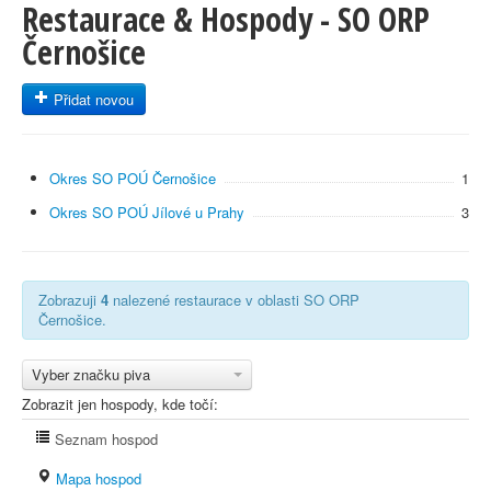
Restaurace & Hospody - SO ORP
Černošice
Přidat novou
Okres SO POÚ Černošice
1
Okres SO POÚ Jílové u Prahy
3
Zobrazuji
4
nalezené restaurace v oblasti SO ORP
Černošice.
Vyber značku piva
Zobrazit jen hospody, kde točí:
Seznam hospod
Mapa hospod