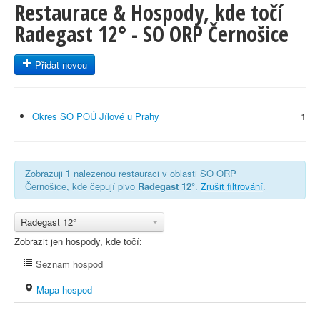
Restaurace & Hospody, kde točí
Radegast 12° - SO ORP Černošice
Přidat novou
Okres SO POÚ Jílové u Prahy
1
Zobrazuji
1
nalezenou restauraci v oblasti SO ORP
Černošice, kde čepují pivo
Radegast 12°
.
Zrušit filtrování
.
Radegast 12°
Zobrazit jen hospody, kde točí:
Seznam hospod
Mapa hospod