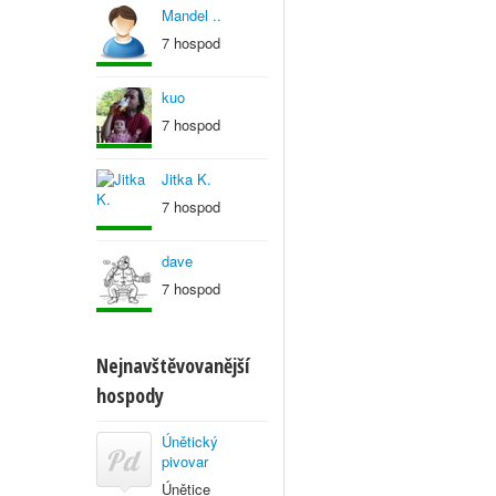
Mandel ..
7 hospod
kuo
7 hospod
Jitka K.
7 hospod
dave
7 hospod
Nejnavštěvovanější
hospody
Únětický
pivovar
Únětice