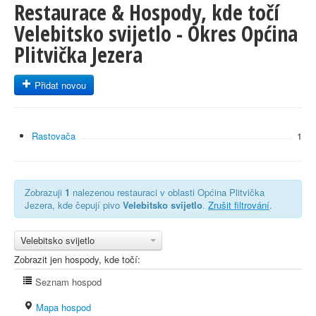
Restaurace & Hospody, kde točí
Velebitsko svijetlo - Okres Općina
Plitvička Jezera
Přidat novou
Rastovača
1
Zobrazuji
1
nalezenou restauraci v oblasti Općina Plitvička
Jezera, kde čepují pivo
Velebitsko svijetlo
.
Zrušit filtrování
.
Velebitsko svijetlo
Zobrazit jen hospody, kde točí:
Seznam hospod
Mapa hospod