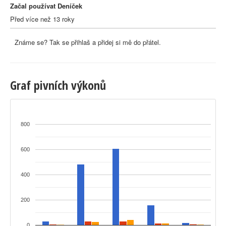
Začal používat Deníček
Před více než 13 roky
Známe se? Tak se přihlaš a přidej si mě do přátel.
Graf pivních výkonů
800
600
400
200
0