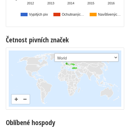
2012
2013
2014
2015
2016
Vypitých piv
Ochutnanýc…
Navštívenýc…
Četnost pivních značek
Oblíbené hospody