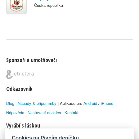
Česká republika
Sponzoři a umožňovači
Odkazovník
Blog
|
Nápady & připomínky
| Aplikace pro
Android
/
iPhone
|
Nápověda
|
Nastavení cookies
|
Kontakt
Vyrábí s láskou
Cookies na Pivním deníčku