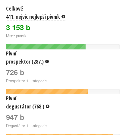
Celkově
411. nejvíc nejlepší pivník
3 153 b
Mistr pivník
Pivní
prospektor (287.)
726 b
Prospektor 1. kategorie
Pivní
degustátor (768.)
947 b
Degustátor 1. kategorie