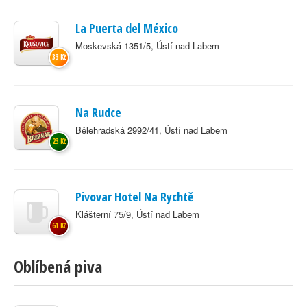
La Puerta del México
Moskevská 1351/5, Ústí nad Labem
33 Kč
Na Rudce
Bělehradská 2992/41, Ústí nad Labem
23 Kč
Pivovar Hotel Na Rychtě
Klášterní 75/9, Ústí nad Labem
61 Kč
Oblíbená piva