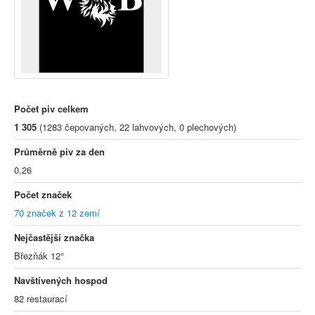
Počet piv celkem
1 305
(1283 čepovaných, 22 lahvových, 0 plechových)
Průměrně piv za den
0,26
Počet značek
70 značek z 12 zemí
Nejčastější značka
Březňák 12°
Navštívených hospod
82 restaurací