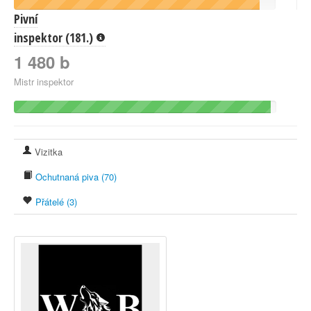
Pivní
inspektor (181.)
1 480 b
Mistr inspektor
Vizitka
Ochutnaná piva (70)
Přátelé (3)