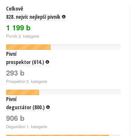
Celkově
828. nejvíc nejlepší pivník
1 199 b
Pivník 2. kategorie
Pivní
prospektor (614.)
293 b
Prospektor 2. kategorie
Pivní
degustátor (800.)
906 b
Degustátor 1. kategorie