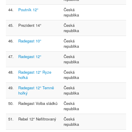
44.
Poutník 12°
Česká
republika
45.
Prezident 14°
Česká
republika
46.
Radegast 10°
Česká
republika
47.
Radegast 12°
Česká
republika
48.
Radegast 12° Ryze
Česká
hořká
republika
49.
Radegast 12° Temně
Česká
hořký
republika
50.
Radegast Volba sládků
Česká
republika
51.
Rebel 12° Nefiltrovaný
Česká
republika