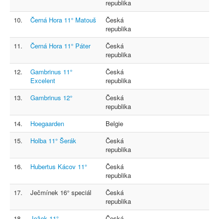
republika
10.
Černá Hora 11° Matouš
Česká
republika
11.
Černá Hora 11° Páter
Česká
republika
12.
Gambrinus 11°
Česká
Excelent
republika
13.
Gambrinus 12°
Česká
republika
14.
Hoegaarden
Belgie
15.
Holba 11° Šerák
Česká
republika
16.
Hubertus Kácov 11°
Česká
republika
17.
Ječmínek 16° speciál
Česká
republika
18.
Ježek 11°
Česká