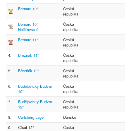
Bernard 10°
Česká
republika
Bernard 10°
Česká
Nefiltrované
republika
Bernard 11°
Česká
republika
4.
Březňák 11°
Česká
republika
5.
Březňák 12°
Česká
republika
6.
Budějovický Budvar
Česká
10°
republika
7.
Budějovický Budvar
Česká
12°
republika
8.
Carlsberg Lager
Dánsko
9.
Císař 12°
Česká