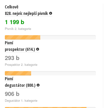
Celkově
828. nejvíc nejlepší pivník
1 199 b
Pivník 2. kategorie
Pivní
prospektor (614.)
293 b
Prospektor 2. kategorie
Pivní
degustátor (800.)
906 b
Degustátor 1. kategorie