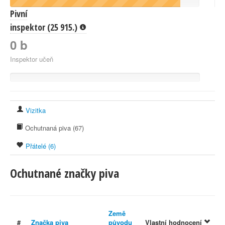
Pivní
inspektor (25 915.)
0 b
Inspektor učeň
Vizitka
Ochutnaná piva (67)
Přátelé (6)
Ochutnané značky piva
Země
#
Značka piva
původu
Vlastní hodnocení