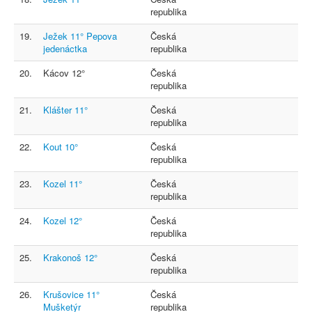
republika
19.
Ježek 11° Pepova
Česká
jedenáctka
republika
20.
Kácov 12°
Česká
republika
21.
Klášter 11°
Česká
republika
22.
Kout 10°
Česká
republika
23.
Kozel 11°
Česká
republika
24.
Kozel 12°
Česká
republika
25.
Krakonoš 12°
Česká
republika
26.
Krušovice 11°
Česká
Mušketýr
republika