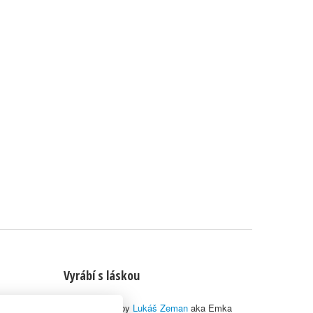
Vyrábí s láskou
© 2010–2026 by
Lukáš Zeman
aka Emka