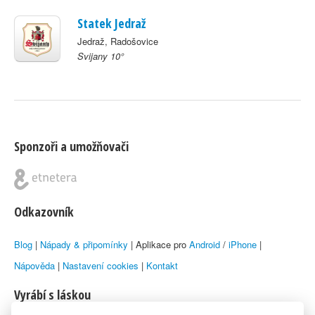
Statek Jedraž
Jedraž, Radošovice
Svijany 10°
Sponzoři a umožňovači
Odkazovník
Blog
|
Nápady & připomínky
| Aplikace pro
Android
/
iPhone
|
Nápověda
|
Nastavení cookies
|
Kontakt
Vyrábí s láskou