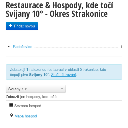
Restaurace & Hospody, kde točí
Svijany 10° - Okres Strakonice
Přidat novou
Radošovice
1
Zobrazuji
1
nalezenou restauraci v oblasti Strakonice, kde
čepují pivo
Svijany 10°
.
Zrušit filtrování
.
Svijany 10°
Zobrazit jen hospody, kde točí:
Seznam hospod
Mapa hospod