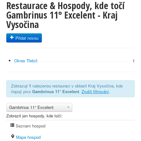
Restaurace & Hospody, kde točí
Gambrinus 11° Excelent - Kraj
Vysočina
Přidat novou
Okres Třebíč
1
Zobrazuji
1
nalezenou restauraci v oblasti Kraj Vysočina, kde
čepují pivo
Gambrinus 11° Excelent
.
Zrušit filtrování
.
Gambrinus 11° Excelent
Zobrazit jen hospody, kde točí:
Seznam hospod
Mapa hospod