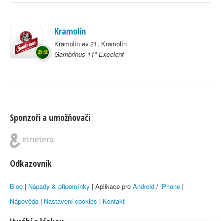
Kramolín
Kramolín ev.21, Kramolín
25 Kč
Gambrinus 11° Excelent
Sponzoři a umožňovači
Odkazovník
Blog
|
Nápady & připomínky
| Aplikace pro
Android
/
iPhone
|
Nápověda
|
Nastavení cookies
|
Kontakt