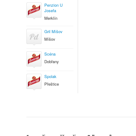
Penzion U
Josefa
Merklín
Gril Míšov
Míšov
Scéna
Dobřany
Spolak
Přeštice