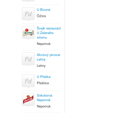
U Bizona
Čižice
Švejk restaurant
U Zeleného
stromu
Nepomuk
Akciový pivovar
Letiny
Letiny
U Přeška
Přeštice
Sokolovna
Nepomuk
Nepomuk