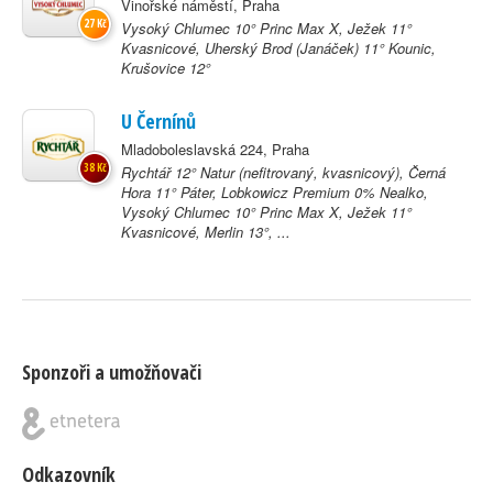
Vinořské náměstí, Praha
27 Kč
Vysoký Chlumec 10° Princ Max X, Ježek 11°
Kvasnicové, Uherský Brod (Janáček) 11° Kounic,
Krušovice 12°
U Černínů
Mladoboleslavská 224, Praha
38 Kč
Rychtář 12° Natur (nefitrovaný, kvasnicový), Černá
Hora 11° Páter, Lobkowicz Premium 0% Nealko,
Vysoký Chlumec 10° Princ Max X, Ježek 11°
Kvasnicové, Merlin 13°, ...
Sponzoři a umožňovači
Odkazovník