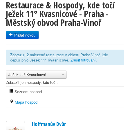
Restaurace & Hospody, kde točí
Ježek 11° Kvasnicové - Praha -
Městský obvod Praha-Vinoř
Přidat novou
Zobrazuji
2
nalezené restaurace v oblasti Praha-Vinoř, kde
čepují pivo
Ježek 11° Kvasnicové
.
Zrušit filtrování
.
Ježek 11° Kvasnicové
Zobrazit jen hospody, kde točí:
Seznam hospod
Mapa hospod
Hoffmanův Dvůr