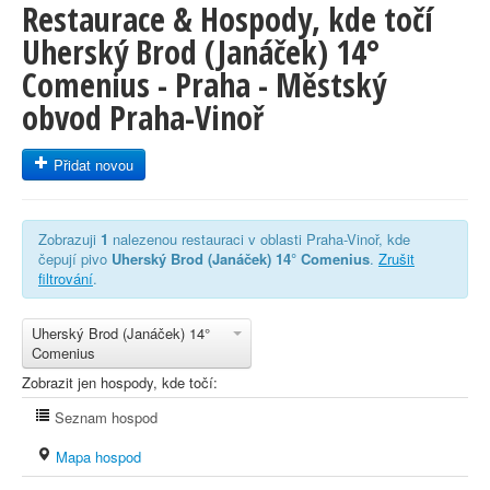
Restaurace & Hospody, kde točí
Uherský Brod (Janáček) 14°
Comenius - Praha - Městský
obvod Praha-Vinoř
Přidat novou
Zobrazuji
1
nalezenou restauraci v oblasti Praha-Vinoř, kde
čepují pivo
Uherský Brod (Janáček) 14° Comenius
.
Zrušit
filtrování
.
Uherský Brod (Janáček) 14°
Comenius
Zobrazit jen hospody, kde točí:
Seznam hospod
Mapa hospod