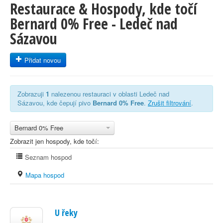
Restaurace & Hospody, kde točí
Bernard 0% Free - Ledeč nad
Sázavou
Přidat novou
Zobrazuji
1
nalezenou restauraci v oblasti Ledeč nad
Sázavou, kde čepují pivo
Bernard 0% Free
.
Zrušit filtrování
.
Bernard 0% Free
Zobrazit jen hospody, kde točí:
Seznam hospod
Mapa hospod
U řeky