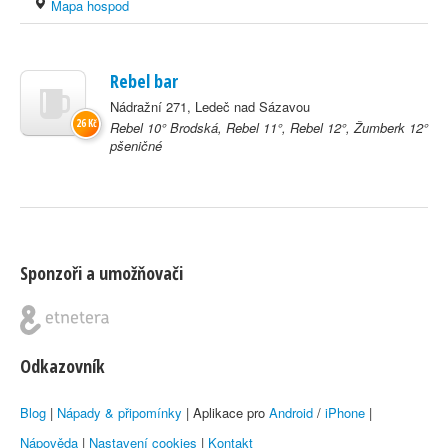
Mapa hospod
Rebel bar
Nádražní 271, Ledeč nad Sázavou
26 Kč
Rebel 10° Brodská, Rebel 11°, Rebel 12°, Žumberk 12°
pšeničné
Sponzoři a umožňovači
Odkazovník
Blog
|
Nápady & připomínky
| Aplikace pro
Android
/
iPhone
|
Nápověda
|
Nastavení cookies
|
Kontakt