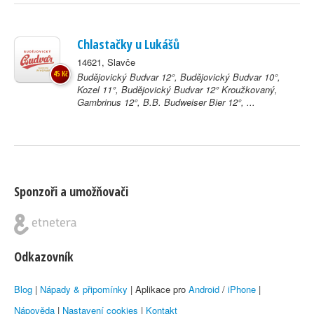
Chlastačky u Lukášů
14621, Slavče
45 Kč
Budějovický Budvar 12°, Budějovický Budvar 10°,
Kozel 11°, Budějovický Budvar 12° Kroužkovaný,
Gambrinus 12°, B.B. Budweiser Bier 12°, ...
Sponzoři a umožňovači
Odkazovník
Blog
|
Nápady & připomínky
| Aplikace pro
Android
/
iPhone
|
Nápověda
|
Nastavení cookies
|
Kontakt