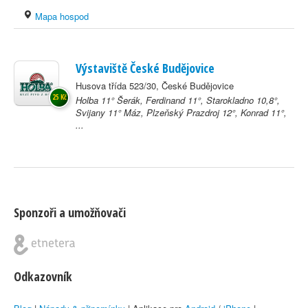
Mapa hospod
Výstaviště České Budějovice
Husova třída 523/30, České Budějovice
25 Kč
Holba 11° Šerák, Ferdinand 11°, Starokladno 10,8°,
Svijany 11° Máz, Plzeňský Prazdroj 12°, Konrad 11°,
...
Sponzoři a umožňovači
Odkazovník