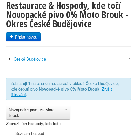
Restaurace & Hospody, kde točí
Novopacké pivo 0% Moto Brouk -
Okres České Budějovice
Přidat novou
České Budějovice
1
Zobrazuji
1
nalezenou restauraci v oblasti České Budějovice,
kde čepují pivo
Novopacké pivo 0% Moto Brouk
.
Zrušit
filtrování
.
Novopacké pivo 0% Moto
Brouk
Zobrazit jen hospody, kde točí:
Seznam hospod