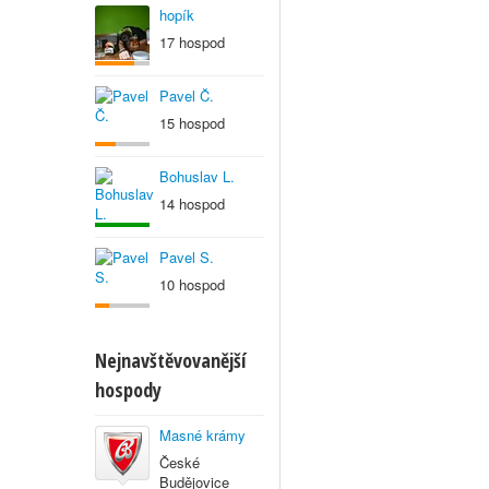
hopík
17 hospod
Pavel Č.
15 hospod
Bohuslav L.
14 hospod
Pavel S.
10 hospod
Nejnavštěvovanější
hospody
Masné krámy
České
Budějovice