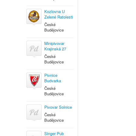
Kozlovna U
Zelené Ratolesti
České
Budějovice
Minipivovar
Krajinská 27
České
Budějovice
Pivnice
Budvarka
České
Budějovice
Pivovar Solnice
České
Budějovice
Singer Pub