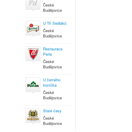
České
Budějovice
U Tří Sedláků
České
Budějovice
Restaurace
Perla
České
Budějovice
U černého
koníčka
České
Budějovice
Staré časy
České
Budějovice